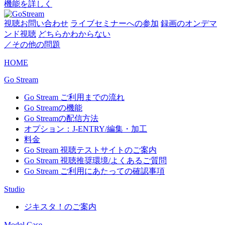
機能を詳しく
視聴お問い合わせ
ライブセミナーへの参加
録画のオンデマ
ンド視聴
どちらかわからない
／その他の問題
HOME
Go Stream
Go Stream ご利用までの流れ
Go Streamの機能
Go Streamの配信方法
オプション：J-ENTRY/編集・加工
料金
Go Stream 視聴テストサイトのご案内
Go Stream 視聴推奨環境/よくあるご質問
Go Stream ご利用にあたっての確認事項
Studio
ジキスタ！のご案内
Model Case