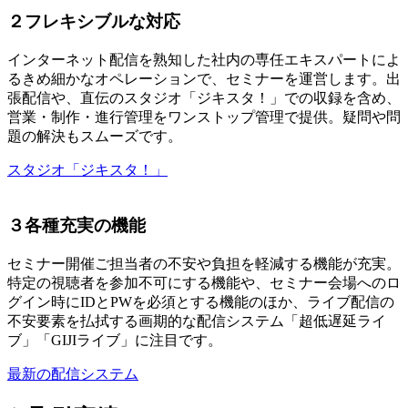
２フレキシブルな対応
インターネット配信を熟知した社内の専任エキスパートによ
るきめ細かなオペレーションで、セミナーを運営します。出
張配信や、直伝のスタジオ「ジキスタ！」での収録を含め、
営業・制作・進行管理をワンストップ管理で提供。疑問や問
題の解決もスムーズです。
スタジオ「ジキスタ！」
３各種充実の機能
セミナー開催ご担当者の不安や負担を軽減する機能が充実。
特定の視聴者を参加不可にする機能や、セミナー会場へのロ
グイン時にIDとPWを必須とする機能のほか、ライブ配信の
不安要素を払拭する画期的な配信システム「超低遅延ライ
ブ」「GIJIライブ」に注目です。
最新の配信システム