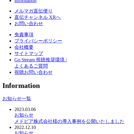
Information
メルマガ直伝便り
直伝チャンネル XRへ
お問い合わせ
免責事項
プライバシーポリシー
会社概要
サイトマップ
Go Stream 視聴推奨環境 /
よくあるご質問
視聴お問い合わせ
Information
お知らせ一覧
2023.03.06
お知らせ
メドピア株式会社様の導入事例を公開いたしました
2022.12.10
お知らせ