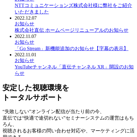
NTTコミュニケーションズ株式会社様に弊社をご紹介
いただきました
2022.12.07
お知らせ
株式会社直伝 ホームページリニューアルのお知らせ
2022.11.07
お知らせ
「Go Stream」新機能追加のお知らせ【字幕の表示】
2022.11.01
お知らせ
YouTubeチャンネル「直伝チャンネル XR」開設のお知
らせ
安定した視聴環境を
トータルサポート
“失敗しない”オンライン配信が当たり前の今、
直伝では“快適で途切れない”セミナーシステムの運営はもち
ろん、
視聴されるお客様の問い合わせ対応や、マーケティングに活