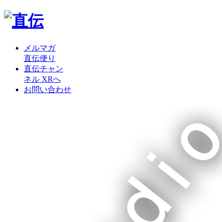
メルマガ
直伝便り
直伝チャン
ネル XRへ
お問い合わせ